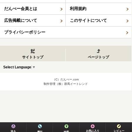
だんべー会員とは
利用規約
広告掲載について
このサイトについて
プライバシーポリシー
サイトトップ
ページトップ
Select Language
▼
（C）だんべー.com
制作管理（株）群馬イートレンド
お気に入り
レビュー
送る