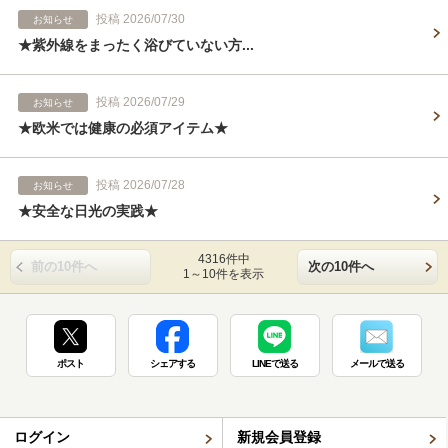
投稿 2026/07/30
お知らせ
★紫外線をまったく浴びていない方...
投稿 2026/07/29
お知らせ
★欧米では健康の必須アイテム★
投稿 2026/07/28
お知らせ
★安全な日光の実践★
4316件中
前の10件へ
次の10件へ
1～10件を表示
ポスト
シェアする
LINEで送る
メールで送る
ログイン
新規会員登録