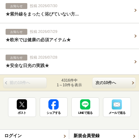
投稿 2026/07/30
お知らせ
★紫外線をまったく浴びていない方...
投稿 2026/07/29
お知らせ
★欧米では健康の必須アイテム★
投稿 2026/07/28
お知らせ
★安全な日光の実践★
4316件中
前の10件へ
次の10件へ
1～10件を表示
ポスト
シェアする
LINEで送る
メールで送る
ログイン
新規会員登録