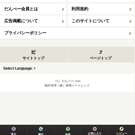
だんべー会員とは
利用規約
広告掲載について
このサイトについて
プライバシーポリシー
サイトトップ
ページトップ
Select Language
▼
（C）だんべー.com
制作管理（株）群馬イートレンド
お気に入り
レビュー
送る
電話
地図