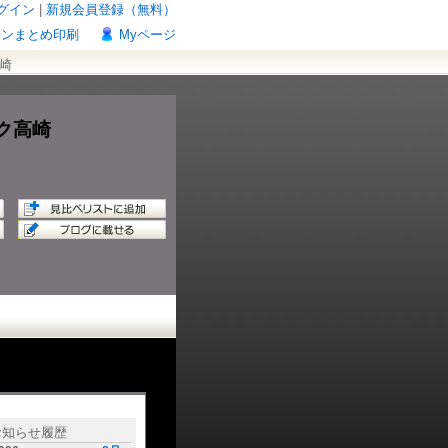
グイン
|
新規会員登録（無料）
ポンまとめ印刷
Myページ
崎
ク高崎
お知らせ履歴