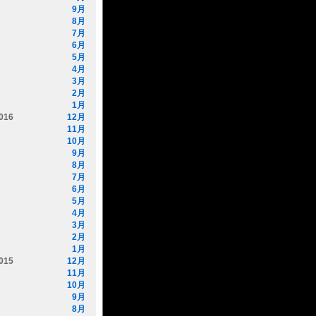
9月
8月
7月
6月
5月
4月
3月
2月
1月
016
12月
11月
10月
9月
8月
7月
6月
5月
4月
3月
2月
1月
015
12月
11月
10月
9月
8月