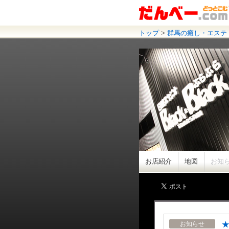
トップ
>
群馬の癒し・エステ
お店紹介
地図
お知
★
お知らせ